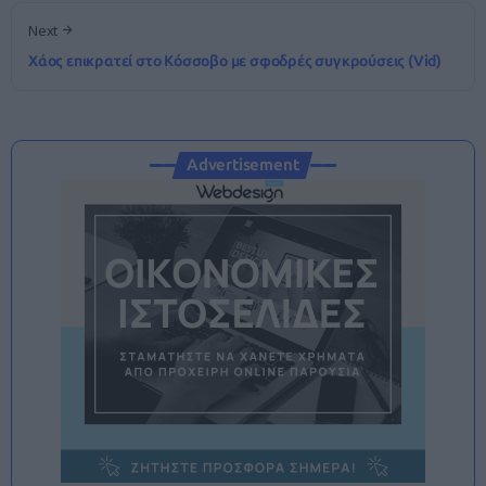
Next
Χάος επικρατεί στο Κόσσοβο με σφοδρές συγκρούσεις (Vid)
Advertisement