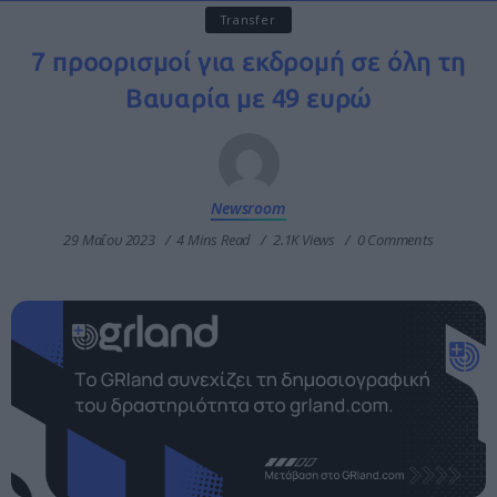
Transfer
7 προορισμοί για εκδρομή σε όλη τη
Βαυαρία με 49 ευρώ
Newsroom
29 Μαΐου 2023
4 Mins Read
2.1K Views
0 Comments