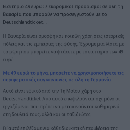
Εισιτήριο 49 ευρώ: 7 εκδρομικοί προορισμοί σε όλη τη
Βαυαρία που μπορούν να προσεγγιστούν με το
Deutschlandticket…
Η Βαυαρία είναι όμορφη και ποικίλη χάρη στις ιστορικές
πόλεις και τις εμπειρίες της φύσης. Έχουμε μια λίστα με
τα μέρη που μπορείτε να φτάσετε με το εισιτήριο των 49
ευρώ.
Με 49 ευρώ το μήνα, μπορείτε να χρησιμοποιήσετε τις
περιφερειακές συγκοινωνίες σε όλη τη Γερμανία
Αυτό είναι εφικτό από την 1η Μαΐου χάρη στο
Deutschlandticket. Από αυτό επωφελούνται όχι μόνο οι
εργαζόμενοι που πρέπει να μετακινούνται καθημερινά
στη δουλειά τους, αλλά και οι ταξιδιώτες.
Γι’ αυτό επιλέξαμε για κάθε διοικητική περιφέρεια της