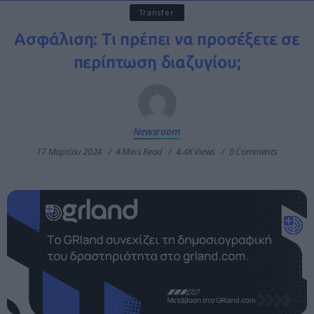
Transfer
Ασφάλιση: Τι πρέπει να προσέξετε σε
περίπτωση διαζυγίου;
Newsroom
17 Μαρτίου 2024
4 Mins Read
4.4K Views
0 Comments