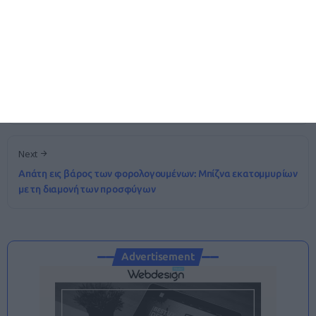
Δείτε επίσης
Previous
Νέα υποχρέωση για τα αυτοκινούμενα τροχόσπιτα το 2025
στη Γερμανία
Next
Απάτη εις βάρος των φορολογουμένων: Μπίζνα εκατομμυρίων
με τη διαμονή των προσφύγων
Advertisement