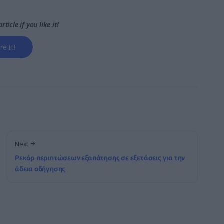
rticle if you like it!
re It!
Next
Ρεκόρ περιπτώσεων εξαπάτησης σε εξετάσεις για την
άδεια οδήγησης