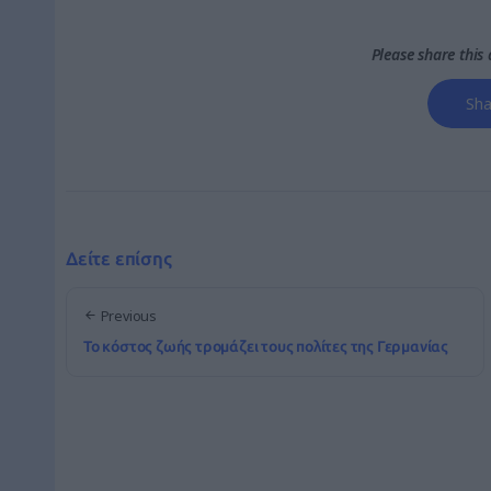
Please share this a
Sha
Δείτε επίσης
Previous
Το κόστος ζωής τρομάζει τους πολίτες της Γερμανίας