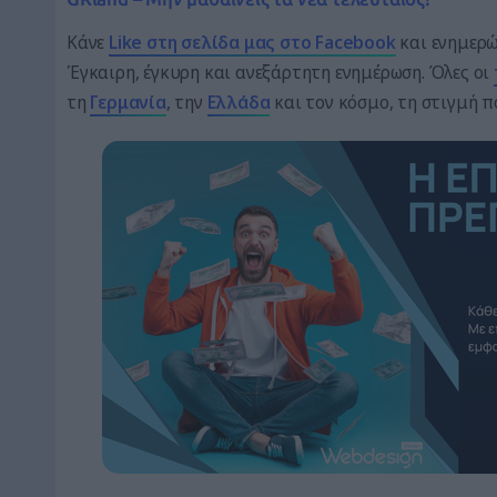
Κάνε
Like στη σελίδα μας στο Facebook
και ενημερώσ
Έγκαιρη, έγκυρη και ανεξάρτητη ενημέρωση. Όλες οι
τη
Γερμανία
, την
Ελλάδα
και τον κόσμο, τη στιγμή 