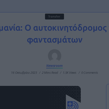
Transfer
μανία: Ο αυτοκινητόδρομος
φαντασμάτων
Newsroom
16 Οκτωβρίου 2023
2 Mins Read
1.5K Views
0 Comments