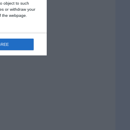
o object to such
ces or withdraw your
 of the webpage.
GREE