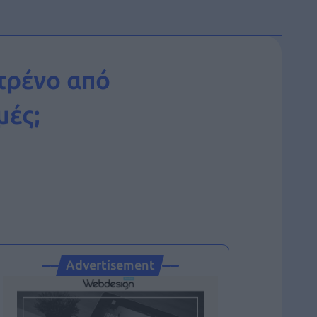
τρένο από
μές;
Advertisement