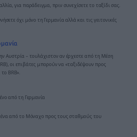
λλία, για παράδειγμα, πριν συνεχίσετε το ταξίδι σας.
νήσετε όχι μόνο τη Γερμανία αλλά και τις γειτονικές
ρμανία
ην Αυστρία – τουλάχιστον αν έρχεστε από τη Μέση
RB), οι επιβάτες μπορούν να «ταξιδέψουν προς
 το BRB».
ρένο από τη Γερμανία
αθένα από το Μόναχο προς τους σταθμούς του