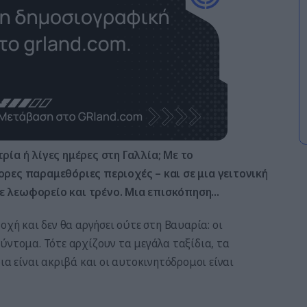
ρία ή λίγες ημέρες στη Γαλλία; Με το
ορες παραμεθόριες περιοχές – και σε μια γειτονική
ε λεωφορείο και τρένο. Μια επισκόπηση…
οχή και δεν θα αργήσει ούτε στη Βαυαρία: οι
ύντομα. Τότε αρχίζουν τα μεγάλα ταξίδια, τα
ια είναι ακριβά και οι αυτοκινητόδρομοι είναι