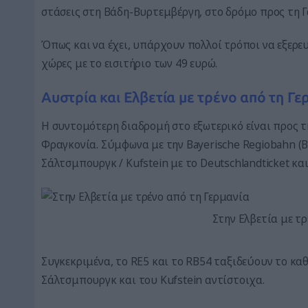
στάσεις στη Βάδη-Βυρτεμβέργη, στο δρόμο προς τη Γα
Όπως και να έχει, υπάρχουν πολλοί τρόποι να εξερευ
χώρες με το εισιτήριο των 49 ευρώ.
Αυστρία και Ελβετία με τρένο από τη Γε
Η συντομότερη διαδρομή στο εξωτερικό είναι προς τ
Φραγκονία. Σύμφωνα με την Bayerische Regiobahn (B
Σάλτσμπουργκ / Kufstein με το Deutschlandticket και
Στην Ελβετία με τ
Συγκεκριμένα, το RE5 και το RB54 ταξιδεύουν το κ
Σάλτσμπουργκ και του Kufstein αντίστοιχα.