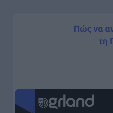
Πώς να α
τη 