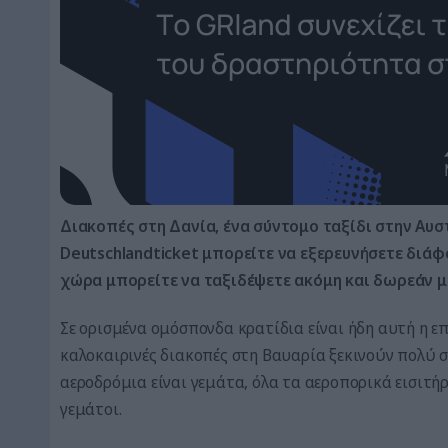
Διακοπές στη Δανία, ένα σύντομο ταξίδι στην Αυστ
Deutschlandticket μπορείτε να εξερευνήσετε διάφ
χώρα μπορείτε να ταξιδέψετε ακόμη και δωρεάν μ
Σε ορισμένα ομόσπονδα κρατίδια είναι ήδη αυτή η επ
καλοκαιρινές διακοπές στη Βαυαρία ξεκινούν πολύ σ
αεροδρόμια είναι γεμάτα, όλα τα αεροπορικά εισιτήρ
γεμάτοι.