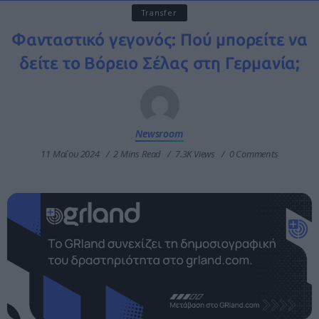
Transfer
Φανταστικό γεγονός: Πού μπορείτε να
δείτε το Βόρειο Σέλας στη Γερμανία;
Newsroom
11 Μαΐου 2024
2 Mins Read
7.3K Views
0 Comments