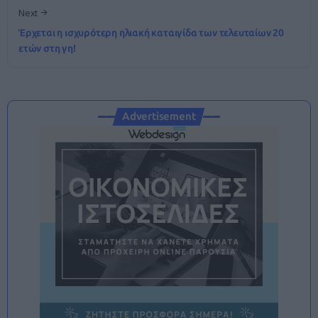
Next
Έρχεται η ισχυρότερη ηλιακή καταιγίδα των τελευταίων 20
ετών στη γη!
Advertisement