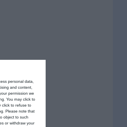
cess personal data,
tising and content,
your permission we
ng. You may click to
click to refuse to
ng.
Please note that
o object to such
ces or withdraw your