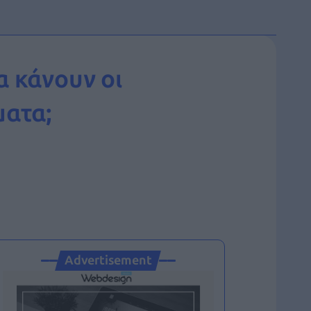
α κάνουν οι
ματα;
Advertisement