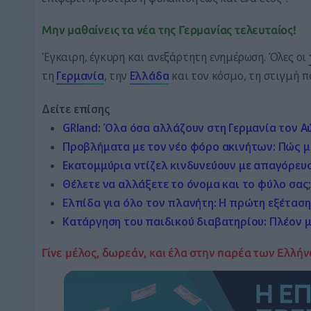
Μην μαθαίνεις τα νέα της Γερμανίας τελευταίος!
Έγκαιρη, έγκυρη και ανεξάρτητη ενημέρωση. Όλες οι
τη
Γερμανία
, την
Ελλάδα
και τον κόσμο, τη στιγμή 
Δείτε επίσης
GRland: Όλα όσα αλλάζουν στη Γερμανία τον Α
Προβλήματα με τον νέο φόρο ακινήτων: Πώς μ
Εκατομμύρια ντίζελ κινδυνεύουν με απαγόρευση
Θέλετε να αλλάξετε το όνομα και το φύλο σας;
Ελπίδα για όλο τον πλανήτη: Η πρώτη εξέταση
Κατάργηση του παιδικού διαβατηρίου: Πλέον 
Γίνε μέλος, δωρεάν, και έλα στην παρέα των Ελλήν