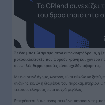
Σε ένα μποτιλιάρισμα στον αυτοκινητόδρομο, η ζ
μοτοσικλετιστές που φορούν κράνη και χοντρό πρ
οι υψηλές θερμοκρασίες είναι σχεδόν αφόρητες.
Με ένα στενό όχημα, ωστόσο, είναι εύκολο να ξεφύγ
ανάγκης, κενών ή διαμέσου του παρακαμπτήριου. Ο 
τέτοιους ελιγμούς είναι συχνά μεγάλος.
Επιτρέπεται όμως πραγματικά να περάσουν το μποτιλ