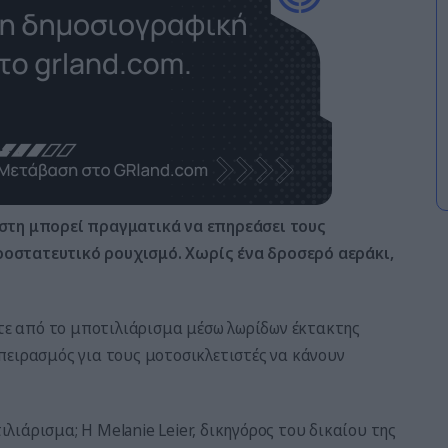
έστη μπορεί πραγματικά να επηρεάσει τους
οστατευτικό ρουχισμό. Χωρίς ένα δροσερό αεράκι,
ετε από το μποτιλιάρισμα μέσω λωρίδων έκτακτης
πειρασμός για τους μοτοσικλετιστές να κάνουν
ιάρισμα; Η Melanie Leier, δικηγόρος του δικαίου της