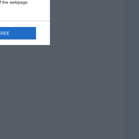
 of the webpage.
GREE