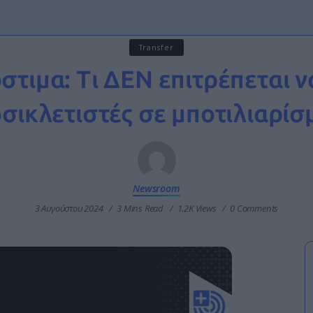
Transfer
τιμα: Τι ΔΕΝ επιτρέπεται ν
σικλετιστές σε μποτιλιαρίσ
Newsroom
3 Αυγούστου 2024
3 Mins Read
1.2K Views
0 Comments