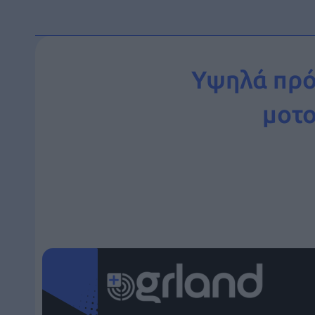
Υψηλά πρόσ
μοτο