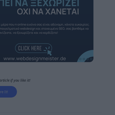
rticle if you like it!
re It!