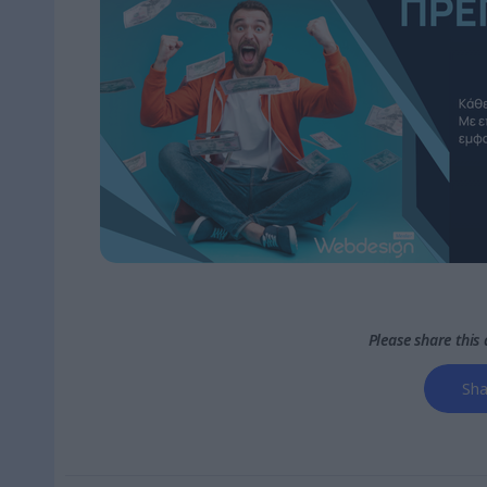
Please share this a
Sha