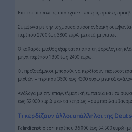
Επί του παρόντος υπάρχουν τέσσερις ομάδες αμοιβ
Σύμφωνα με την ισχύουσα ομοσπονδιακή συμφωνία-
περίπου 2700 έως 3800 ευρώ μεικτά μηνιαίως.
Ο καθαρός μισθός εξαρτάται από τη φορολογική κλάσ
μήνα περίπου 1800 έως 2400 ευρώ.
Οι προϊστάμενοι μπορούν να κερδίσουν περισσότερ
μισθών – περίπου 3600 έως 4300 ευρώ μεικτά ανάλογ
Ανάλογα με την επαγγελματική εμπειρία και το συγκ
έως 52.000 ευρώ μεικτά ετησίως – συμπεριλαμβανομ
Τι κερδίζουν άλλοι υπάλληλοι της Deuts
Fahrdienstleiter
: περίπου 36.000 έως 54.500 ευρώ (μ