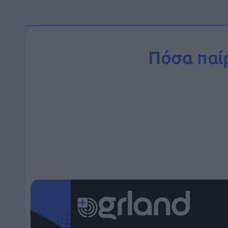
Πόσα παί