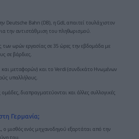
ην Deutsche Bahn (DB), η GdL απαιτεί τουλάχιστον
για την αντιστάθμιση του πληθωρισμού.
ς των ωρών εργασίας σε 35 ώρες την εβδομάδα με
ς σε βάρδιες.
 και μεταφορών) και το Verdi (συνδικάτο Ηνωμένων
ούς υπαλλήλους.
ς ομάδες, διαπραγματεύονται και άλλες συλλογικές
στη Γερμανία;
, ο μισθός ενός μηχανοδηγού εξαρτάται από την
ύνη του.