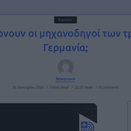
Transfer
ρνουν οι μηχανοδηγοί των τ
Γερμανία;
Newsroom
10 Ιανουαρίου 2024
3 Mins Read
22.5K Views
0 Comments