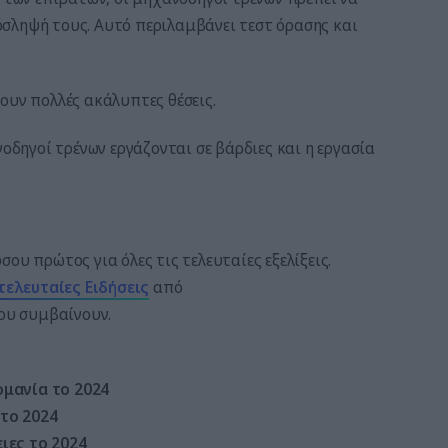
σληψή τους. Αυτό περιλαμβάνει τεστ όρασης και
ουν πολλές ακάλυπτες θέσεις.
νοδηγοί τρένων εργάζονται σε βάρδιες και η εργασία
ου πρώτος για όλες τις τελευταίες εξελίξεις.
τελευταίες
Ειδήσεις
από
που συμβαίνουν.
ρμανία το 2024
 το 2024
ειες το 2024