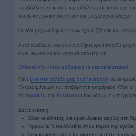
υποβάλλονται σε τεστ καταλληλότητας κατά την πρό
ακοής και γενικό σωματικό και ψυχολογικό έλεγχο.
Οι νέοι μηχανοδηγοί τρένων έχουν ζήτηση και υπάρχ
Αυτό οφείλεται και στις συνθήκες εργασίας: Οι μηχα
είναι σωματικά και ψυχικά απαιτητική.
GRland.info
– Μην μαθαίνεις τα νέα τελευταίος!
Κάνε
Like στη σελίδα μας στο Facebook
και ενημερώσ
Έγκαιρη, έγκυρη και ανεξάρτητη ενημέρωση. Όλες οι
τη
Γερμανία
, την
Ελλάδα
και τον κόσμο, τη στιγμή 
Δείτε επίσης
Όλες οι εθνικές και κρατιδιακές αργίες στη Γε
Γερμανία: Τι θα αλλάξει στον τομέα της υγείας
Νέοι κανόνες: Αυτό θα αλλάξει για τις οικογέν