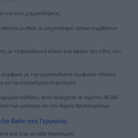
ών για τους μηχανοδηγούς.
πλαίσιο μισθών, οι μηχανοδηγοί τρένων λαμβάνουν
η, με τη φορολογική κλάση 4 να αφήνει στο τέλος του
α σύμφωνα με την ομοσπονδιακή συμφωνία-πλαίσιο
α με την επαγγελματική εμπειρία.
εκριμένο καθήκον, αυτό ανέρχεται σε περίπου 40.000
ένων των μπόνους και του δώρου Χριστουγέννων.
che Bahn στη Γερμανία;
ικτά ανά έτος σε κάθε περίπτωση)