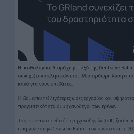
Η μισθολογική διαμάχη μεταξύ της Deutsche Bahn
συνεχίζει να κλιμακώνεται. Μια πρόωρη λύση απομ
κακό για τους επιβάτες.
Η GdL απαιτεί λιγότερες ώρες εργασίας και υψηλότε
πραγματικότητα οι μηχανοδηγοί των τρένων;
Το γερμανικό συνδικάτο μηχανοδηγών (GdL) ξεκίνησε
απεργιών στην Deutsche Bahn – τον πρώτο για το 20