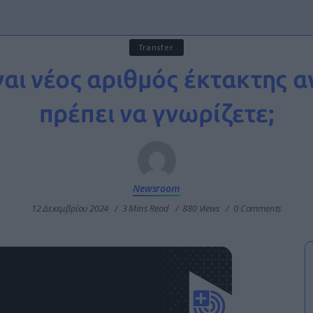
Transfer
ναι νέος αριθμός έκτακτης α
πρέπει να γνωρίζετε;
Newsroom
12 Δεκεμβρίου 2024
3 Mins Read
880 Views
0 Comments