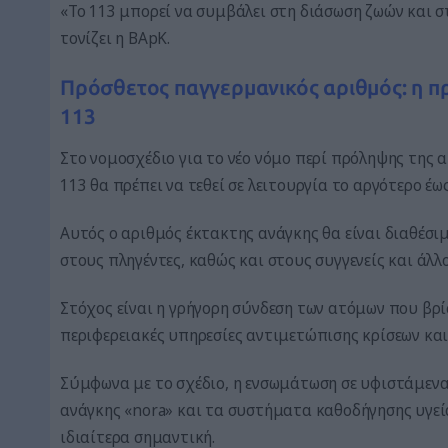
«Το 113 μπορεί να συμβάλει στη διάσωση ζωών και
τονίζει η BApK.
Πρόσθετος παγγερμανικός αριθμός: η 
113
Στο νομοσχέδιο για το νέο νόμο περί πρόληψης της α
113 θα πρέπει να τεθεί σε λειτουργία το αργότερο έως
Αυτός ο αριθμός έκτακτης ανάγκης θα είναι διαθέσι
στους πληγέντες, καθώς και στους συγγενείς και άλλ
Στόχος είναι η γρήγορη σύνδεση των ατόμων που βρί
περιφερειακές υπηρεσίες αντιμετώπισης κρίσεων και
Σύμφωνα με το σχέδιο, η ενσωμάτωση σε υφιστάμεν
ανάγκης «nora» και τα συστήματα καθοδήγησης υγεί
ιδιαίτερα σημαντική.