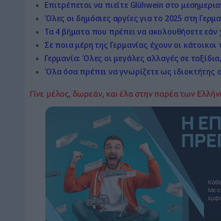
Επιτρέπεται να πιείτε Glühwein στο μεσημερια
Όλες οι δημόσιες αργίες για το 2025 στη Γερμ
Τα 4 βήματα που πρέπει να ακολουθήσετε εάν 
Σε ποια μέρη της Γερμανίας έχουν οι κάτοικοι
Γερμανία: Όλες οι μεγάλες αλλαγές σε ταξίδι
Όλα όσα πρέπει να γνωρίζετε ως ιδιοκτήτης 
Γίνε μέλος, δωρεάν, και έλα στην παρέα των Ελλήν