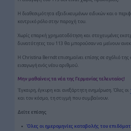
Η διαθεσιμότητα εξειδικευμένων ειδικών και ο περι
κεντρικό ρόλο στην παροχή του.
Χωρίς επαρκή χρηματοδότηση και στοχευμένες εκστρ
δυνατότητες του 113 θα μπορούσαν να μείνουν ανεκ
Η Christina Berndt επισημαίνει επίσης σε σχόλιό της
εισαγωγή ενός νέου αριθμού.
Μην μαθαίνεις τα νέα της Γερμανίας τελευταίος!
Έγκαιρη, έγκυρη και ανεξάρτητη ενημέρωση. Όλες οι
και τον κόσμο, τη στιγμή που συμβαίνουν.
Δείτε επίσης
Όλες οι ημερομηνίες καταβολής του επιδόματ