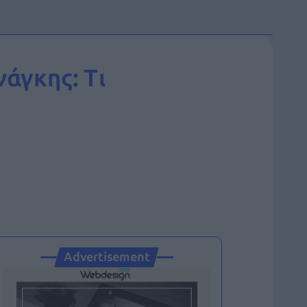
νάγκης: Τι
Advertisement