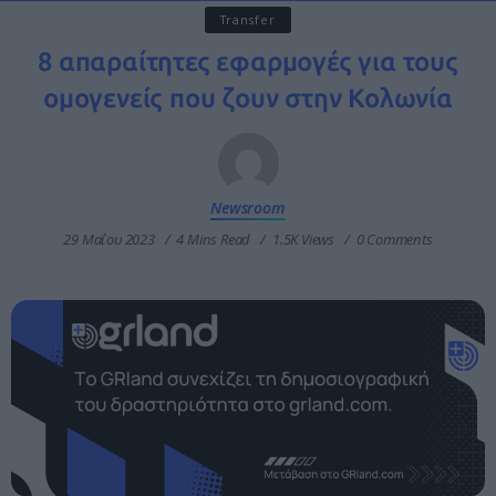
Transfer
8 απαραίτητες εφαρμογές για τους
ομογενείς που ζουν στην Κολωνία
Newsroom
29 Μαΐου 2023
4 Mins Read
1.5K Views
0 Comments