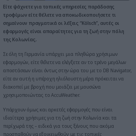
Είτε ψάχνετε για τοπικές υπηρεσίες παράδοσης
τροφίμων είτε θέλετε να αποκωδικοποιήσετε τι
σημαίνουν πραγματικά οι λέξεις “Kölsch”, αυτές οι
εφαρμογές είναι απαραίτητες για τη ζωή στην πόλη
της Κολωνίας.
Σε όλη τη Γερμανία υπάρχει μια πληθώρα χρήσιμων
εφαρμογών, είτε θέλετε να ελέγξετε αν το τρένο μεγάλων
αποστάσεων είναι όντως στην ώρα του με το DB Navigator,
είτε αν αυτή η υπέροχη ηλιόλουστη μέρα πρόκειται να
διακοπεί με βροχή που μοιάζει με μουσώνα
χρησιμοποιώντας το AccuWeather.
Υπάρχουν όμως και αρκετές εφαρμογές που είναι
ιδιαίτερα χρήσιμες για τη ζωή στην Κολωνία και τα
περίχωρά της – ειδικά για τους ξένους που ακόμα
προσπαθούν να εξοικειωθούν με τις τοπικές