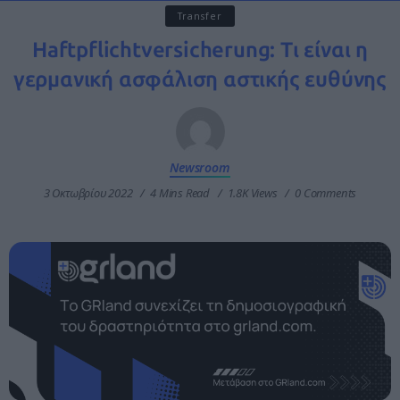
Transfer
Haftpflichtversicherung: Τι είναι η
γερμανική ασφάλιση αστικής ευθύνης
Newsroom
3 Οκτωβρίου 2022
4 Mins Read
1.8K Views
0 Comments