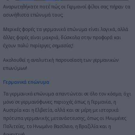
Αναρωτηθήκατε ποτέ πώς οι Γερμανοί φίλοι σας πήραν τα
ασυνήθιστα επώνυμά τους;
Μερικές φορές τα γερμανικά επώνυμα είναι λογικά, αλλά
άλλες φορές είναι μακριά, δύσκολα στην προφορά και
έχουν πολύ περίεργες σημασίες!
Ακολουθεί η αναλυτική παρουσίαση των γερμανικών
επωνύμων!
Γερμανικά επώνυμα
Τα γερμανικά επώνυμα απαντώνται σε όλο τον κόσμο, όχι
μόνο σε γερμανόφωνες περιοχές όπως η Γερμανία, η
Αυστρία και η Ελβετία, αλλά και σε μέρη με ιστορικά
πρότυπα γερμανικής μετανάστευσης, όπως οι Ηνωμένες
Πολιτείες, το Ηνωμένο Βασίλειο, η Βραζιλία και η
Αργεντινή.