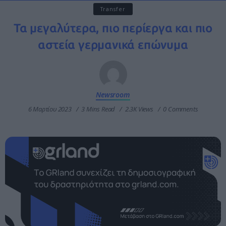
Transfer
Τα μεγαλύτερα, πιο περίεργα και πιο
αστεία γερμανικά επώνυμα
Newsroom
6 Μαρτίου 2023
3 Mins Read
2.3K Views
0 Comments