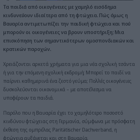
Τα παιδιά από οικογένειες με χαμηλό εισόδημα
κινδυνεύουν ιδιαίτερα από τη φτώχεια. Πώς όμως η
Βαυαρία αντιμετωπίζει την παιδική φτώχεια και πού
μπορούν οι οικογένειες να βρουν υποστήριξη; Μια
επισκόπηση των σημαντικότερων ομοσπονδιακών και
κρατικών παροχών.
Χρειάζονται αρκετά χρήματα για μια νέα σχολική τσάντα
ή για την επόμενη σχολική εκδρομή; Μπορεί το παιδί να
παίρνει καθημερινά ένα ζεστό γεύμα; Πολλές οικογένειες
δυσκολεύονται οικονομικά – με αποτέλεσμα να
υποφέρουν τα παιδιά.
Παρόλο που η Βαυαρία έχει το χαμηλότερο ποσοστό
κινδύνου φτώχειας στη Γερμανία, σύμφωνα με πρόσφατη
έκθεση της ομπρέλας Paritätischer Dachverband, η
φτώχεια αυξάνεται και στη Βαυαρία.