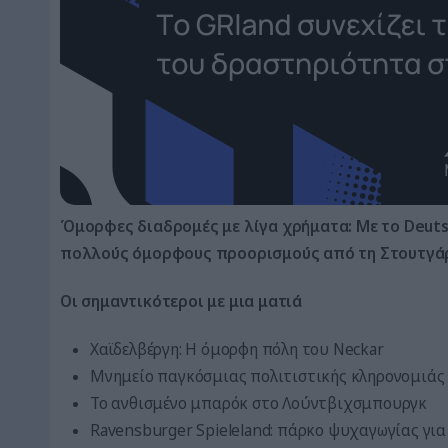
Όμορφες διαδρομές με λίγα χρήματα: Με το Deuts
πολλούς όμορφους προορισμούς από τη Στουτγά
Οι σημαντικότεροι με μια ματιά
Χαϊδελβέργη: Η όμορφη πόλη του Neckar
Μνημείο παγκόσμιας πολιτιστικής κληρονομιάς
Το ανθισμένο μπαρόκ στο Λούντβιχσμπουργκ
Ravensburger Spieleland: πάρκο ψυχαγωγίας για 