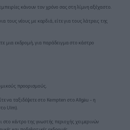
μπειρίες κάνουν τον χρόνο σας στη λίμνη αξέχαστο.
για τους νέους με καρδιά, είτε για τους λάτρεις της
νετε μια εκδρομή, για παράδειγμα στο κάστρο
ομικούς προορισμούς.
ίτε να ταξιδέψετε στο Kempten στο Allgäu – η
το Ulm).
ι στο κέντρο της γνωστής περιοχής χειμερινών
ρικές και ποδηλατικές εκδρομές.