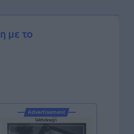
η με το
Advertisement