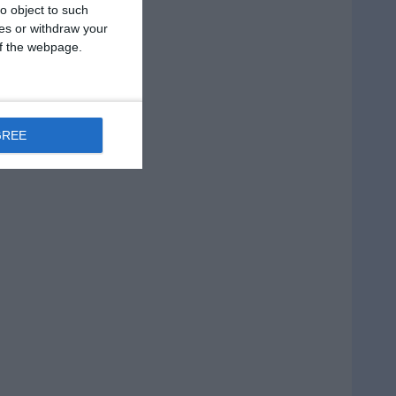
o object to such
ces or withdraw your
 of the webpage.
GREE