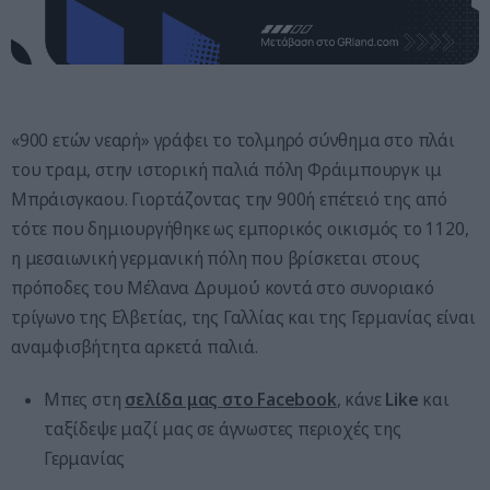
«900 ετών νεαρή» γράφει το τολμηρό σύνθημα στο πλάι
του τραμ, στην ιστορική παλιά πόλη Φράιμπουργκ ιμ
Μπράισγκαου. Γιορτάζοντας την 900ή επέτειό της από
τότε που δημιουργήθηκε ως εμπορικός οικισμός το 1120,
η μεσαιωνική γερμανική πόλη που βρίσκεται στους
πρόποδες του Μέλανα Δρυμού κοντά στο συνοριακό
τρίγωνο της Ελβετίας, της Γαλλίας και της Γερμανίας είναι
αναμφισβήτητα αρκετά παλιά.
Μπες στη
σελίδα μας στο Facebook
, κάνε
Like
και
ταξίδεψε μαζί μας σε άγνωστες περιοχές της
Γερμανίας