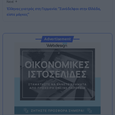
Next
Έλληνας γιατρός στη Γερμανία: “Συνάδελφοι στην Ελλάδα,
είστε μάγκες”
Advertisement