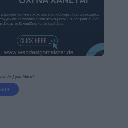
rticle if you like it!
re It!