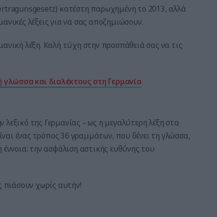
ertragunsgesetz) κατέστη παρωχημένη το 2013, αλλά
μανικές λέξεις για να σας αποζημιώσουν.
μανική λέξη. Καλή τύχη στην προσπάθειά σας να τις
ή γλώσσα και διαλέκτους στη Γερμανία
 λεξικό της Γερμανίας – ως η μεγαλύτερη λέξη στα
είναι ένας τρόπος 36 γραμμάτων, που δένει τη γλώσσα,
ή έννοια: την ασφάλιση αστικής ευθύνης του
ς πιάσουν χωρίς αυτήν!