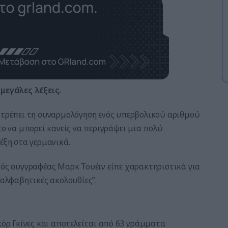
 μεγάλες λέξεις.
πιτρέπει τη συναρμολόγηση ενός υπερβολικού αριθμού
το να μπορεί κανείς να περιγράψει μια πολύ
έξη στα γερμανικά.
νός συγγραφέας Μαρκ Τουέιν είπε χαρακτηριστικά για
αι αλφαβητικές ακολουθίες”.
κόρ Γκίνες και αποτελείται από 63 γράμματα