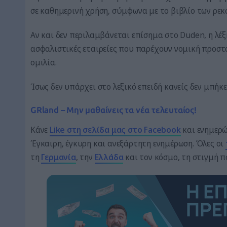
σε καθημερινή χρήση, σύμφωνα με το βιβλίο των ρεκό
Αν και δεν περιλαμβάνεται επίσημα στο Duden, η λέξ
ασφαλιστικές εταιρείες που παρέχουν νομική προστ
ομιλία.
Ίσως δεν υπάρχει στο λεξικό επειδή κανείς δεν μπήκ
GRland – Μην μαθαίνεις τα νέα τελευταίος!
Κάνε
Like στη σελίδα μας στο Facebook
και ενημερώσ
Έγκαιρη, έγκυρη και ανεξάρτητη ενημέρωση. Όλες οι
τη
Γερμανία
, την
Ελλάδα
και τον κόσμο, τη στιγμή 