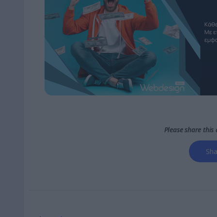
Please share this a
Sha