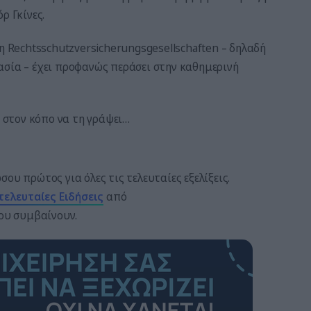
ρ Γκίνες.
η Rechtsschutzversicherungsgesellschaften – δηλαδή
ασία – έχει προφανώς περάσει στην καθημερινή
ε στον κόπο να τη γράψει…
ου πρώτος για όλες τις τελευταίες εξελίξεις.
τελευταίες
Ειδήσεις
από
που συμβαίνουν.