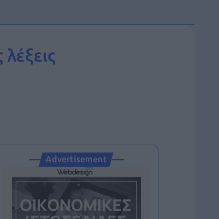
 λέξεις
Advertisement