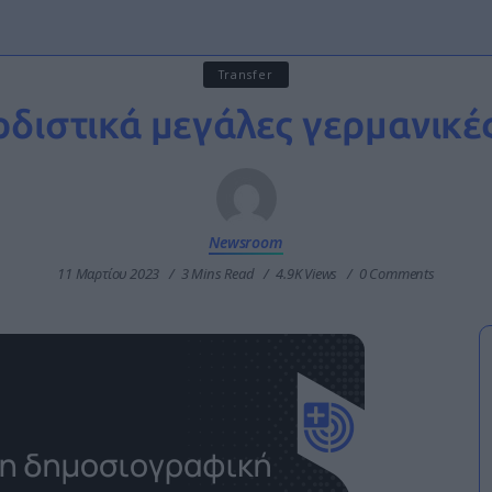
Transfer
ρδιστικά μεγάλες γερμανικές
Newsroom
11 Μαρτίου 2023
3 Mins Read
4.9K Views
0 Comments