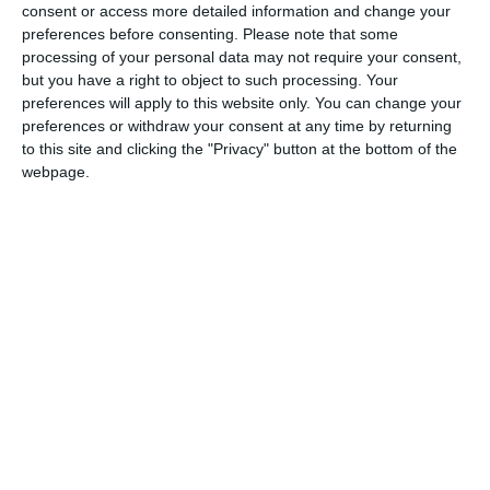
γλώσσα έστω κι αν δεν τη μιλάτε τέλεια
consent or access more detailed information and change your
preferences before consenting.
Please note that some
processing of your personal data may not require your consent,
✓
Να εισάγετε στα παιδιά σας νέες γλώσσες όσο το
but you have a right to object to such processing. Your
δυνατόν νωρίτερα
preferences will apply to this website only. You can change your
×
Μη σκέφτεστε ότι αργότερα θα είναι αργά να του
preferences or withdraw your consent at any time by returning
to this site and clicking the "Privacy" button at the bottom of the
εισάγετε μία νέα γλώσσα
webpage.
✓
Να βάζετε ρεαλιστικούς στόχους για τα δίγλωσσα
παιδιά σας
×
Μη συγκρίνετε το δίγλωσσο παιδί σας με παιδιά που
μεγαλώνουν με μία μόνο γλώσσα
✓
Να επιμένετε στη στρατηγική που ακολουθείτε για τη
γλώσσα
×
Μη διστάζετε να αλλάζετε την προσέγγισή σας αν δε
λειτουργεί στη δική σας οικογένεια
✓
Να διορθώνετε το παιδί σας αν λέει κάτι λάθος ή λέει