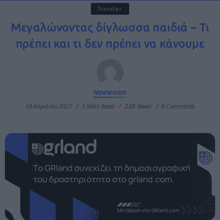
Transfer
Μεγαλώνοντας δίγλωσσα παιδιά – Τι
πρέπει και τι δεν πρέπει να κάνουμε
Newsroom
18 Απριλίου 2021
3 Mins Read
2.8K Views
0 Comments