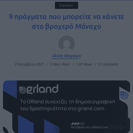
Transfer
9 πράγματα που μπορείτε να κάνετε
στο βροχερό Μόναχο
Αλίκη Μαχαίρα
3 Νοεμβρίου 2021
5 Mins Read
1.2K Views
0 Comments