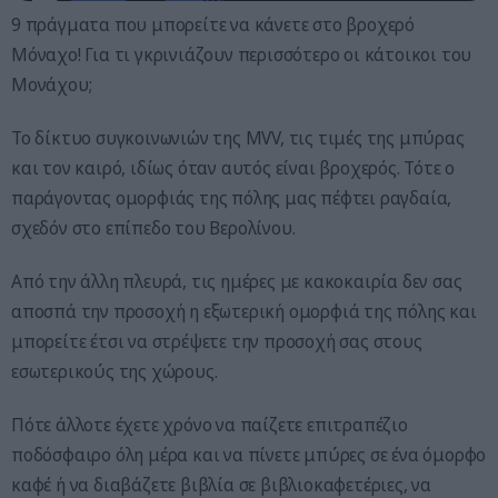
9 πράγματα που μπορείτε να κάνετε στο βροχερό
Μόναχο! Για τι γκρινιάζουν περισσότερο οι κάτοικοι του
Μονάχου;
Το δίκτυο συγκοινωνιών της MVV, τις τιμές της μπύρας
και τον καιρό, ιδίως όταν αυτός είναι βροχερός. Τότε ο
παράγοντας ομορφιάς της πόλης μας πέφτει ραγδαία,
σχεδόν στο επίπεδο του Βερολίνου.
Από την άλλη πλευρά, τις ημέρες με κακοκαιρία δεν σας
αποσπά την προσοχή η εξωτερική ομορφιά της πόλης και
μπορείτε έτσι να στρέψετε την προσοχή σας στους
εσωτερικούς της χώρους.
Πότε άλλοτε έχετε χρόνο να παίζετε επιτραπέζιο
ποδόσφαιρο όλη μέρα και να πίνετε μπύρες σε ένα όμορφο
καφέ ή να διαβάζετε βιβλία σε βιβλιοκαφετέριες, να