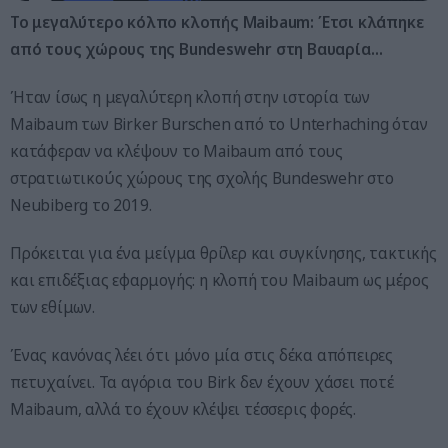
Το μεγαλύτερο κόλπο κλοπής Maibaum: Έτσι κλάπηκε
από τους χώρους της Bundeswehr στη Βαυαρία…
Ήταν ίσως η μεγαλύτερη κλοπή στην ιστορία των
Maibaum των Birker Burschen από το Unterhaching όταν
κατάφεραν να κλέψουν το Maibaum από τους
στρατιωτικούς χώρους της σχολής Bundeswehr στο
Neubiberg το 2019.
Πρόκειται για ένα μείγμα θρίλερ και συγκίνησης, τακτικής
και επιδέξιας εφαρμογής: η κλοπή του Maibaum ως μέρος
των εθίμων.
Ένας κανόνας λέει ότι μόνο μία στις δέκα απόπειρες
πετυχαίνει. Τα αγόρια του Birk δεν έχουν χάσει ποτέ
Maibaum, αλλά το έχουν κλέψει τέσσερις φορές.