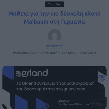
Transfer
Μάθετε για την πιο δύσκολη κλοπή
Maibaum στη Γερμανία
Newsroom
19 Απριλίου 2023
4 Mins Read
1.3K Views
0 Comments