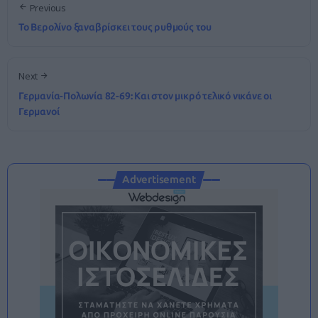
Previous
Το Βερολίνο ξαναβρίσκει τους ρυθμούς του
Next
Γερμανία-Πολωνία 82-69: Και στον μικρό τελικό νικάνε οι
Γερμανοί
Advertisement