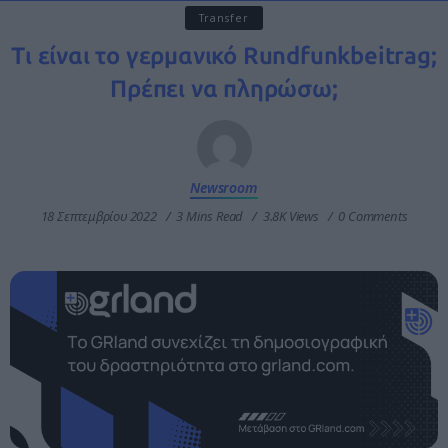
Transfer
Τι είναι το γερμανικό Rundfunkbeitrag;
Πρέπει να πληρώσω;
Newsroom
18 Σεπτεμβρίου 2022
3 Mins Read
3.8K Views
0 Comments